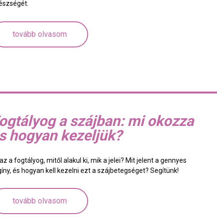
észségét.
tovább olvasom
ogtályog a szájban: mi okozza
s hogyan kezeljük?
az a fogtályog, mitől alakul ki, mik a jelei? Mit jelent a gennyes
gíny, és hogyan kell kezelni ezt a szájbetegséget? Segítünk!
tovább olvasom