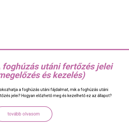
 foghúzás utáni fertőzés jelei
megelőzés és kezelés)
 okozhatja a foghúzás utáni fájdalmat, mik a foghúzás utáni
rtőzés jelei? Hogyan előzhető meg és kezelhető ez az állapot?
tovább olvasom