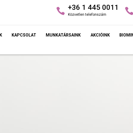
+36 1 445 0011
Közvetlen telefonszám
K
KAPCSOLAT
MUNKATÁRSAINK
AKCIÓINK
BIOMI