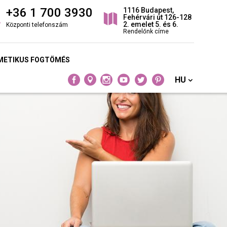
+36 1 700 3930
1116 Budapest,
Fehérvári út 126-128
2. emelet 5. és 6.
Központi telefonszám
Rendelőnk címe
METIKUS FOGTÖMÉS
HU