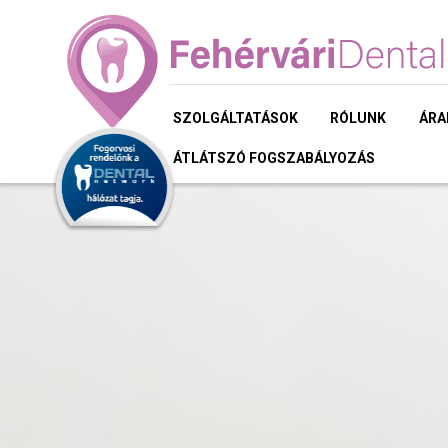
SZOLGÁLTATÁSOK
RÓLUNK
ÁRA
ÁTLÁTSZÓ FOGSZABÁLYOZÁS