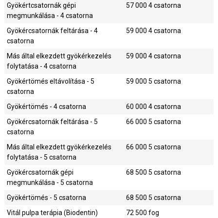
Gyökértcsatornák gépi
57 000
4 csatorna
megmunkálása - 4 csatorna
Gyökércsatornák feltárása - 4
59 000
4 csatorna
csatorna
Más által elkezdett gyökérkezelés
59 000
4 csatorna
folytatása - 4 csatorna
Gyökértömés eltávolítása - 5
59 000
5 csatorna
csatorna
Gyökértömés - 4 csatorna
60 000
4 csatorna
Gyökércsatornák feltárása - 5
66 000
5 csatorna
csatorna
Más által elkezdett gyökérkezelés
66 000
5 csatorna
folytatása - 5 csatorna
Gyökércsatornák gépi
68 500
5 csatorna
megmunkálása - 5 csatorna
Gyökértömés - 5 csatorna
68 500
5 csatorna
Vitál pulpa terápia (Biodentin)
72 500
fog