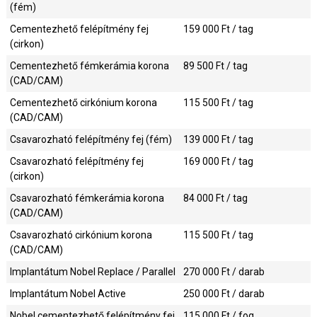
(fém)
Cementezhető felépítmény fej
159 000
Ft / tag
(cirkon)
Cementezhető fémkerámia korona
89 500
Ft / tag
(CAD/CAM)
Cementezhető cirkónium korona
115 500
Ft / tag
(CAD/CAM)
Csavarozható felépítmény fej (fém)
139 000
Ft / tag
Csavarozható felépítmény fej
169 000
Ft / tag
(cirkon)
Csavarozható fémkerámia korona
84 000
Ft / tag
(CAD/CAM)
Csavarozható cirkónium korona
115 500
Ft / tag
(CAD/CAM)
Implantátum Nobel Replace / Parallel
270 000
Ft / darab
Implantátum Nobel Active
250 000
Ft / darab
Nobel cementezhető felépítmény fej
115 000
Ft / fog