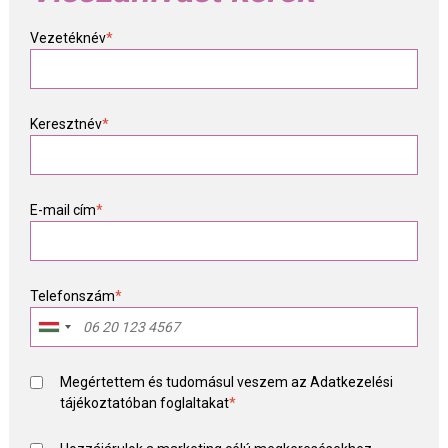
Vezetéknév
*
Keresztnév
*
E-mail cím
*
Telefonszám
*
Megértettem és tudomásul veszem az
Adatkezelési
tájékoztató
ban foglaltakat
*