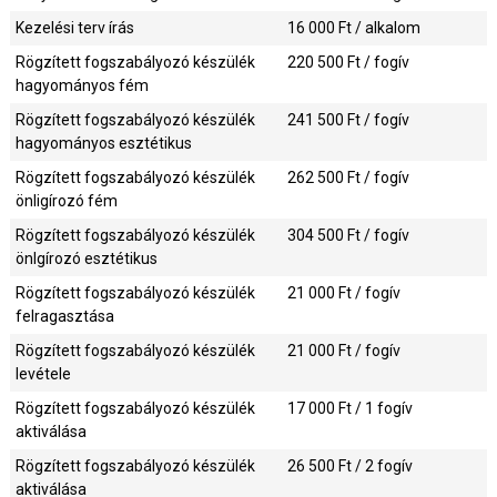
Kezelési terv írás
16 000
Ft / alkalom
Rögzített fogszabályozó készülék
220 500
Ft / fogív
hagyományos fém
Rögzített fogszabályozó készülék
241 500
Ft / fogív
hagyományos esztétikus
Rögzített fogszabályozó készülék
262 500
Ft / fogív
önligírozó fém
Rögzített fogszabályozó készülék
304 500
Ft / fogív
önlgírozó esztétikus
Rögzített fogszabályozó készülék
21 000
Ft / fogív
felragasztása
Rögzített fogszabályozó készülék
21 000
Ft / fogív
levétele
Rögzített fogszabályozó készülék
17 000
Ft / 1 fogív
aktiválása
Rögzített fogszabályozó készülék
26 500
Ft / 2 fogív
aktiválása