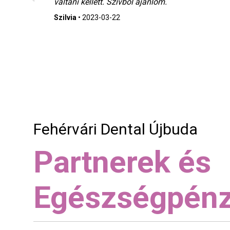
váltani kellett. Szívből ajánlom.
Szilvia
•
2023-03-22
Fehérvári Dental Újbuda
Partnerek és
Egészségpénz