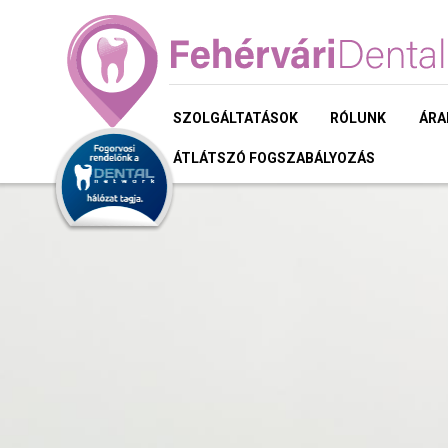
SZOLGÁLTATÁSOK
RÓLUNK
ÁRA
ÁTLÁTSZÓ FOGSZABÁLYOZÁS