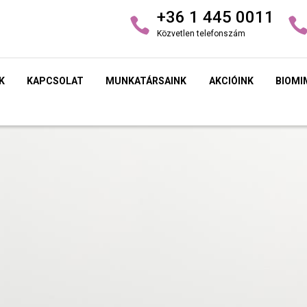
+36 1 445 0011
Közvetlen telefonszám
K
KAPCSOLAT
MUNKATÁRSAINK
AKCIÓINK
BIOMI