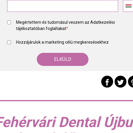
Megértettem és tudomásul veszem az
Adatkezelési
tájékoztató
ban foglaltakat
*
Hozzájárulok a marketing célú megkeresésekhez
Fehérvári Dental Újbu