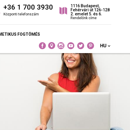
+36 1 700 3930
1116 Budapest,
Fehérvári út 126-128
2. emelet 5. és 6.
Központi telefonszám
Rendelőnk címe
METIKUS FOGTÖMÉS
HU