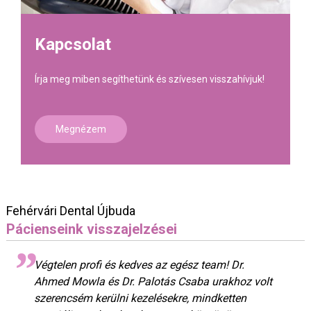
Kapcsolat
Írja meg miben segíthetünk és szívesen visszahívjuk!
Megnézem
Fehérvári Dental Újbuda
Pácienseink visszajelzései
Végtelen profi és kedves az egész team! Dr.
Ahmed Mowla és Dr. Palotás Csaba urakhoz volt
szerencsém kerülni kezelésekre, mindketten