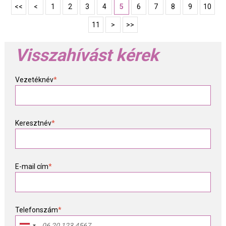
<<
<
1
2
3
4
5
6
7
8
9
10
11
>
>>
Visszahívást kérek
Vezetéknév
*
Keresztnév
*
E-mail cím
*
Telefonszám
*