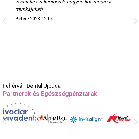
zseniális szakemberek, nagyon köszönöm a
munkájukat!
Péter
•
2023-12-04
Fehérvári Dental Újbuda
Partnerek és Egészségpénztárak