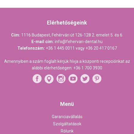
Elérhetőségeink
Cím:
1116 Budapest, Fehérvári út 126-128 2. emelet 5. és 6.
E-mail cím:
info@fehervari-dental.hu
Telefonszám:
+36 1 445 0011
vagy
+36 20 417 0167
Amennyiben a szám foglalt kérjük hívja a központi recepciónkat az
alábbi elérhetőségen:
+36 1 700 3930
Menü
Garanciavállalás
Szolgáltatások
Rólunk