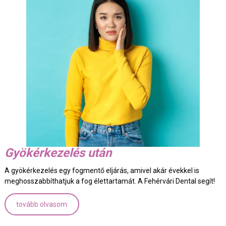
Gyökérkezelés után
A gyökérkezelés egy fogmentő eljárás, amivel akár évekkel is
meghosszabbíthatjuk a fog élettartamát. A Fehérvári Dental segít!
tovább olvasom