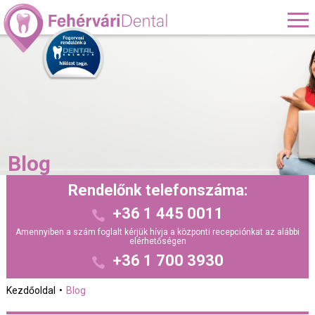
Blog
Rendelőnk telefonszáma:
+36 1 445 0011
Amennyiben a szám foglalt kérjük hívja a központi recepciónkat az alábbi
elérhetőségen
+36 1 700 3930
Kezdőoldal
Blog