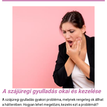
A szájüregi gyulladás okai és kezelése
A szájüregi gyulladás gyakori probléma, melynek rengeteg ok állhat
a hátterében. Hogyan lehet megelőzni, kezelni ezt a problémát?