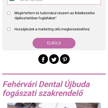
Megértettem és tudomásul veszem az
Adatkezelési
tájékoztató
ban foglaltakat
*
Hozzájárulok a marketing célú megkeresésekhez
Fehérvári Dental Újbuda
fogászati szakrendelő