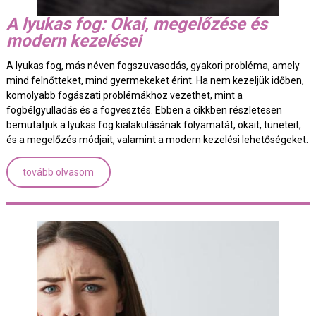
A lyukas fog: Okai, megelőzése és
modern kezelései
A lyukas fog, más néven fogszuvasodás, gyakori probléma, amely
mind felnőtteket, mind gyermekeket érint. Ha nem kezeljük időben,
komolyabb fogászati problémákhoz vezethet, mint a
fogbélgyulladás és a fogvesztés. Ebben a cikkben részletesen
bemutatjuk a lyukas fog kialakulásának folyamatát, okait, tüneteit,
és a megelőzés módjait, valamint a modern kezelési lehetőségeket.
tovább olvasom