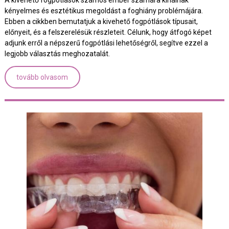
kényelmes és esztétikus megoldást a foghiány problémájára.
Ebben a cikkben bemutatjuk a kivehető fogpótlások típusait,
előnyeit, és a felszerelésük részleteit. Célunk, hogy átfogó képet
adjunk erről a népszerű fogpótlási lehetőségről, segítve ezzel a
legjobb választás meghozatalát.
tovább olvasom