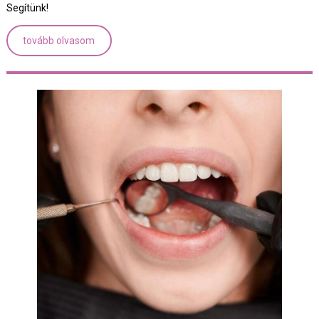
Segítünk!
tovább olvasom