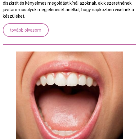
diszkrét és kényelmes megoldást kínál azoknak, akik szeretnének
javítani mosolyuk megjelenését anélkül, hogy napközben viselnék a
készüléket.
tovább olvasom