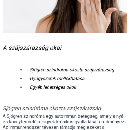
A szájszárazság okai
Sjögren szindróma okozta szájszárazság
Gyógyszerek mellékhatása
Egyéb lehetséges okok
Sjögren szindróma okozta szájszárazság
A Sjögren szindróma egy autoimmun betegség, amely a nyál-
és könnytermelő mirigyek krónikus gyulladását eredményezi.
Az immunrendszer tévesen támadja meg ezeket a