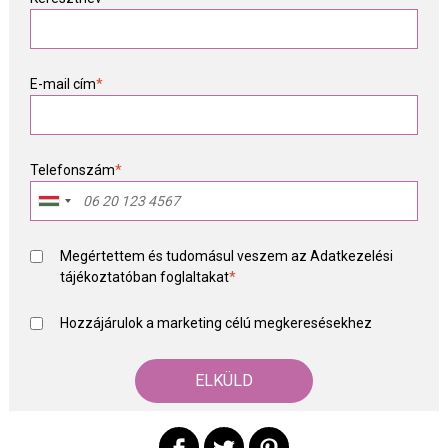
E-mail cím
*
Telefonszám
*
Megértettem és tudomásul veszem az
Adatkezelési
tájékoztató
ban foglaltakat
*
Hozzájárulok a marketing célú megkeresésekhez