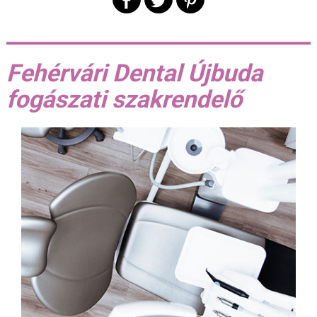
Fehérvári Dental Újbuda
fogászati szakrendelő