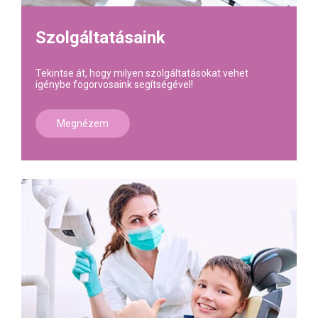
Szolgáltatásaink
Tekintse át, hogy milyen szolgáltatásokat vehet
igénybe fogorvosaink segítségével!
Megnézem