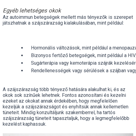
Egyéb lehetséges okok
Az autoimmun betegségek mellett más tényezők is szerepet
játszhatnak a szájszárazság kialakulásában, mint például:
Hormonális változások, mint például a menopauza
Bizonyos fertőző betegségek, mint például a HI
Sugárterápia vagy kemoterápia szájrák kezelésér
Rendellenességek vagy sérülések a szájban vagy
A szájszárazság több tényező hatására alakulhat ki, és az
okok sok színűek lehetnek. Fontos azonosítani és kezelni
ezeket az okokat annak érdekében, hogy megfelelően
kezeljük a szájszárazságot és enyhítsük annak kellemetlen
tüneteit. Mindig konzultáljunk szakemberrel, ha tartós
szájszárazság tüneteit tapasztaljuk, hogy a legmegfelelőbb
kezelést kaphassuk.