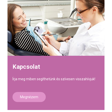
Kapcsolat
Írja meg miben segíthetünk és szívesen visszahívjuk!
Megnézem