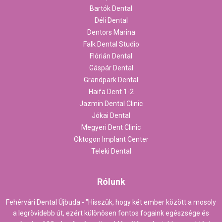
Bartók Dental
Déli Dental
Dentors Marina
Falk Dental Studio
Flórián Dental
Gáspár Dental
Grandpark Dental
Haifa Dent 1-2
Jazmin Dental Clinic
Jókai Dental
Megyeri Dent Clinic
Oktogon Implant Center
Teleki Dental
Rólunk
Fehérvári Dental Újbuda - "Hisszük, hogy két ember között a mosoly
a legrövidebb út, ezért különösen fontos fogaink egészsége és