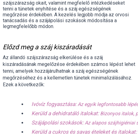
szájszárazság okait, valamint megfelelő intézkedéseket
tenni a tünetek enyhítése és a száj egészségének
megőrzése érdekében. A kezelés legjobb módja az orvosi
tanácsadás és a szájápolási szokások módosítása a
legmegfelelőbb módon.
Előzd meg a száj kiszáradását
Az állandó szájszárazság elkerülése és a száj
kiszáradásának megelőzése érdekében számos lépést lehet
tenni, amelyek hozzájárulhatnak a száj egészségének
megőrzéséhez és a kellemetlen tünetek minimalizálásához.
Ezek a következők:
Ivóvíz fogyasztása: 
Az egyik legfontosabb lépé
Kerüld a dehidratáló italokat: 
Bizonyos italok, 
Szájápolási szokások: 
Az alapos szájhigiéniai 
Kerüld a cukros és savas ételeket és italokat: 