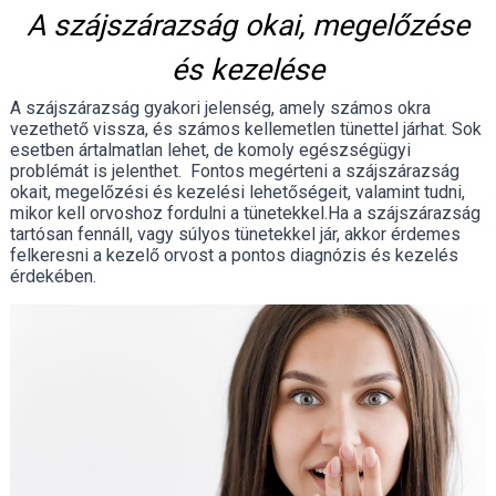
A szájszárazság okai, megelőzése
és kezelése
A szájszárazság gyakori jelenség, amely számos okra
vezethető vissza, és számos kellemetlen tünettel járhat. Sok
esetben ártalmatlan lehet, de komoly egészségügyi
problémát is jelenthet. Fontos megérteni a szájszárazság
okait, megelőzési és kezelési lehetőségeit, valamint tudni,
mikor kell orvoshoz fordulni a tünetekkel.Ha a szájszárazság
tartósan fennáll, vagy súlyos tünetekkel jár, akkor érdemes
felkeresni a kezelő orvost a pontos diagnózis és kezelés
érdekében.