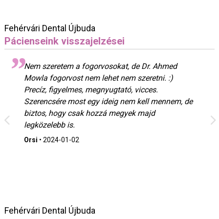
Fehérvári Dental Újbuda
Pácienseink visszajelzései
Nem szeretem a fogorvosokat, de Dr. Ahmed
Mowla fogorvost nem lehet nem szeretni. :)
Precíz, figyelmes, megnyugtató, vicces.
Szerencsére most egy ideig nem kell mennem, de
biztos, hogy csak hozzá megyek majd
legközelebb is.
Orsi
•
2024-01-02
Fehérvári Dental Újbuda