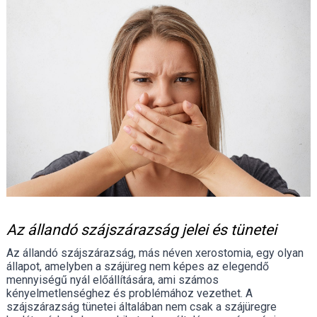
Az állandó szájszárazság jelei és tünetei
Az állandó szájszárazság, más néven xerostomia, egy olyan
állapot, amelyben a szájüreg nem képes az elegendő
mennyiségű nyál előállítására, ami számos
kényelmetlenséghez és problémához vezethet. A
szájszárazság tünetei általában nem csak a szájüregre