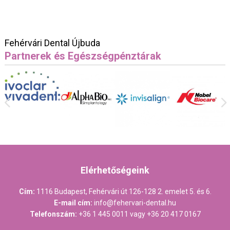
Fehérvári Dental Újbuda
Partnerek és Egészségpénztárak
Elérhetőségeink
Cím:
1116 Budapest, Fehérvári út 126-128 2. emelet 5. és 6.
E-mail cím:
info@fehervari-dental.hu
Telefonszám:
+36 1 445 0011
vagy
+36 20 417 0167