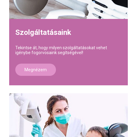
Szolgáltatásaink
Tekintse át, hogy milyen szolgáltatásokat vehet
igénybe fogorvosaink segítségével!
Megnézem