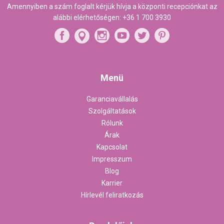
Amennyiben a szám foglalt kérjük hívja a központi recepciónkat az
alábbi elérhetőségen:
+36 1 700 3930
Menü
Garanciavállalás
Szolgáltatások
Rólunk
Árak
Kapcsolat
Impresszum
Blog
Karrier
Hírlevél feliratkozás