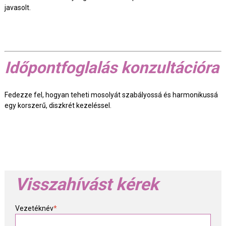
javasolt.
Időpontfoglalás konzultációra
Fedezze fel, hogyan teheti mosolyát szabályossá és harmonikussá
egy korszerű, diszkrét kezeléssel.
Visszahívást kérek
Vezetéknév
*