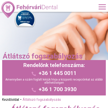
Átlátszó fogszabályozás
Rendelőnk telefonszáma:
+36 1 445 0011
Amennyiben a szám foglalt kérjük hívja a központi recepciónkat az alábbi
elérhetőségen
+36 1 700 3930
Kezdőoldal
Átlátszó fogszabályozás