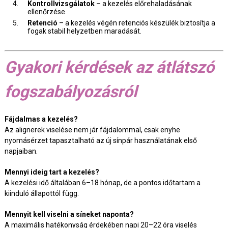
Kontrollvizsgálatok
– a kezelés előrehaladásának
ellenőrzése.
Retenció
– a kezelés végén retenciós készülék biztosítja a
fogak stabil helyzetben maradását.
Gyakori kérdések az átlátszó
fogszabályozásról
Fájdalmas a kezelés?
Az alignerek viselése nem jár fájdalommal, csak enyhe
nyomásérzet tapasztalható az új sínpár használatának első
napjaiban.
Mennyi ideig tart a kezelés?
A kezelési idő általában 6–18 hónap, de a pontos időtartam a
kiinduló állapottól függ.
Mennyit kell viselni a síneket naponta?
A maximális hatékonyság érdekében napi 20–22 óra viselés