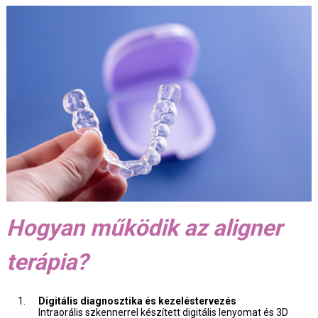
Hogyan működik az aligner
terápia?
Digitális diagnosztika és kezeléstervezés
Intraorális szkennerrel készített digitális lenyomat és 3D