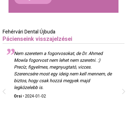
Fehérvári Dental Újbuda
Pácienseink visszajelzései
Nem szeretem a fogorvosokat, de Dr. Ahmed
Mowla fogorvost nem lehet nem szeretni. :)
Precíz, figyelmes, megnyugtató, vicces.
Szerencsére most egy ideig nem kell mennem, de
biztos, hogy csak hozzá megyek majd
legközelebb is.
Orsi
•
2024-01-02