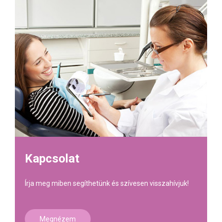
Kapcsolat
Írja meg miben segíthetünk és szívesen visszahívjuk!
Megnézem