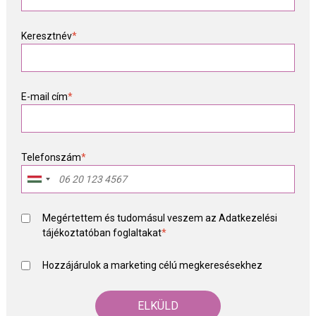
Keresztnév
*
E-mail cím
*
Telefonszám
*
Megértettem és tudomásul veszem az
Adatkezelési
tájékoztató
ban foglaltakat
*
Hozzájárulok a marketing célú megkeresésekhez