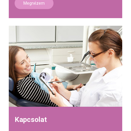
Megnézem
Kapcsolat