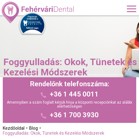
Foggyulladás: Okok, Tünetek és
Kezelési Módszerek
Rendelőnk telefonszáma:
+36 1 445 0011
Amennyiben a szám foglalt kérjük hívja a központi recepciónkat az alábbi
elérhetőségen
+36 1 700 3930
Kezdőoldal
Blog
Foggyulladás: Okok, Tünetek és Kezelési Módszerek