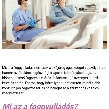
Mivel a foggyulladás nemcsak a szájüreg egészségét veszélyezteti,
hanem az általános egészségi állapotot is befolyásolhatja, az
időben történő fogorvosi ellátás létfontosságú szerepet játszik a
kezelés során! Fontos, hogy bármilyen tünet esetén, minél előbb
konzultáljon fogorvossal, és ne halogassa a szükséges kezelés
megkezdését.
Mi az a foggyulladás?