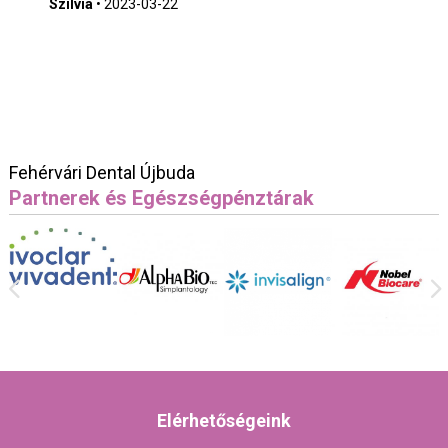
Szilvia
•
2023-03-22
Fehérvári Dental Újbuda
Partnerek és Egészségpénztárak
Elérhetőségeink