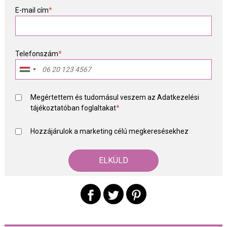
E-mail cím
*
Telefonszám
*
Megértettem és tudomásul veszem az
Adatkezelési
tájékoztató
ban foglaltakat
*
Hozzájárulok a marketing célú megkeresésekhez