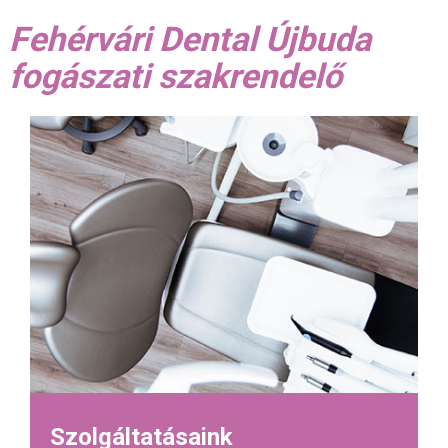
Fehérvári Dental Újbuda
fogászati szakrendelő
Szolgáltatásaink