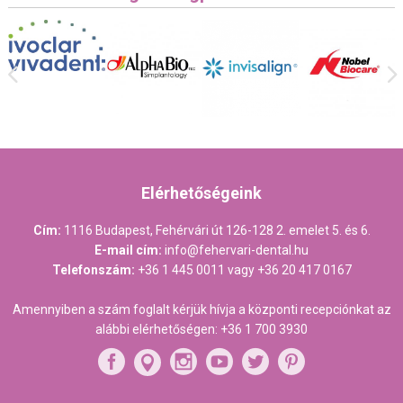
Elérhetőségeink
Cím:
1116 Budapest, Fehérvári út 126-128 2. emelet 5. és 6.
E-mail cím:
info@fehervari-dental.hu
Telefonszám:
+36 1 445 0011
vagy
+36 20 417 0167
Amennyiben a szám foglalt kérjük hívja a központi recepciónkat az
alábbi elérhetőségen:
+36 1 700 3930