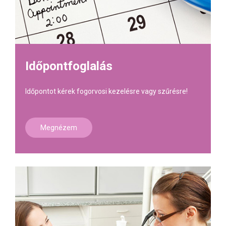
Időpontfoglalás
Időpontot kérek fogorvosi kezelésre vagy szűrésre!
Megnézem