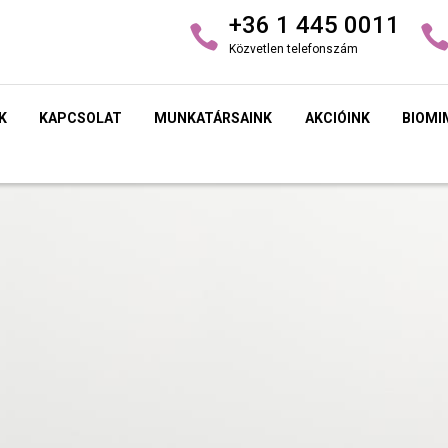
+36 1 445 0011
Közvetlen telefonszám
K
KAPCSOLAT
MUNKATÁRSAINK
AKCIÓINK
BIOMI