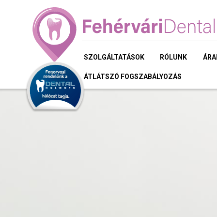
SZOLGÁLTATÁSOK
RÓLUNK
ÁRA
ÁTLÁTSZÓ FOGSZABÁLYOZÁS