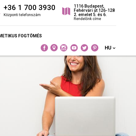
+36 1 700 3930
1116 Budapest,
Fehérvári út 126-128
2. emelet 5. és 6.
Központi telefonszám
Rendelőnk címe
METIKUS FOGTÖMÉS
HU