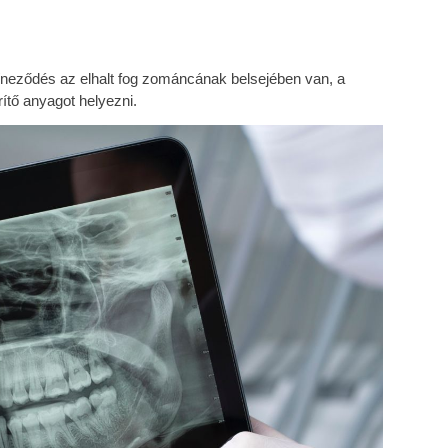
színeződés az elhalt fog zománcának belsejében van, a
ítő anyagot helyezni.