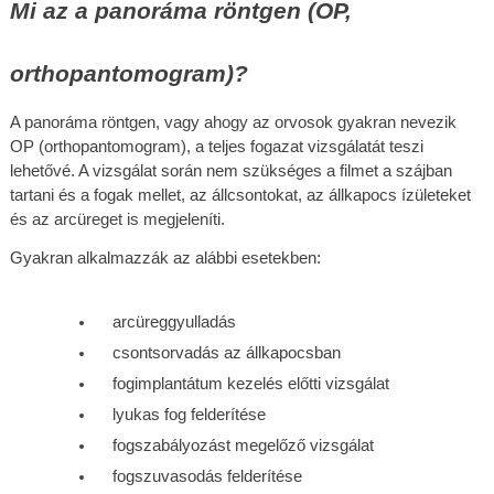
Mi az a panoráma röntgen (OP, 
orthopantomogram)?
A panoráma röntgen, vagy ahogy az orvosok gyakran nevezik 
OP (orthopantomogram), a teljes fogazat vizsgálatát teszi 
lehetővé. A vizsgálat során nem szükséges a filmet a szájban 
tartani és a fogak mellet, az állcsontokat, az állkapocs ízületeket 
és az arcüreget is megjeleníti.
Gyakran alkalmazzák az alábbi esetekben:
arcüreggyulladás
csontsorvadás az állkapocsban
fogimplantátum kezelés előtti vizsgálat
lyukas fog felderítése
fogszabályozást megelőző vizsgálat
fogszuvasodás felderítése