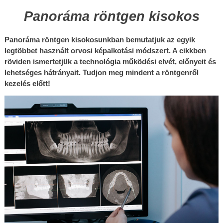
Panoráma röntgen kisokos
Panoráma röntgen kisokosunkban bemutatjuk az egyik 
legtöbbet használt orvosi képalkotási módszert. A cikkben 
röviden ismertetjük a technológia működési elvét, előnyeit és 
lehetséges hátrányait. Tudjon meg mindent a röntgenről 
kezelés előtt!