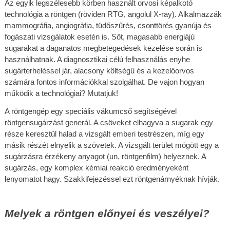
Az egyik legszélesebb körben használt orvosi képalkotó 
technológia a röntgen (röviden RTG, angolul X-ray). Alkalmazzák 
mammográfia, angiográfia, tüdőszűrés, csonttörés gyanúja és 
fogászati vizsgálatok esetén is. Sőt, magasabb energiájú 
sugarakat a daganatos megbetegedések kezelése során is 
használhatnak. A diagnosztikai célú felhasználás enyhe 
sugárterheléssel jár, alacsony költségű és a kezelőorvos 
számára fontos információkkal szolgálhat. De vajon hogyan 
működik a technológiai? Mutatjuk!
A röntgengép egy speciális vákumcső segítségével 
röntgensugárzást generál. A csöveket elhagyva a sugarak egy 
része keresztül halad a vizsgált emberi testrészen, míg egy 
másik részét elnyelik a szövetek. A vizsgált terület mögött egy a 
sugárzásra érzékeny anyagot (un. röntgenfilm) helyeznek. A 
sugárzás, egy komplex kémiai reakció eredményeként 
lenyomatot hagy. Szakkifejezéssel ezt röntgenárnyéknak hívják.
Melyek a röntgen előnyei és veszélyei?