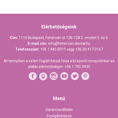
Elérhetőségeink
Cím:
1116 Budapest, Fehérvári út 126-128 2. emelet 5. és 6.
E-mail cím:
info@fehervari-dental.hu
Telefonszám:
+36 1 445 0011
vagy
+36 20 417 0167
Amennyiben a szám foglalt kérjük hívja a központi recepciónkat az
alábbi elérhetőségen:
+36 1 700 3930
Menü
Garanciavállalás
Szolgáltatások