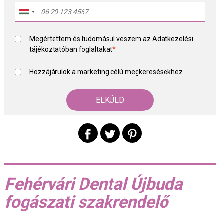
Megértettem és tudomásul veszem az
Adatkezelési
tájékoztató
ban foglaltakat
*
Hozzájárulok a marketing célú megkeresésekhez
Fehérvári Dental Újbuda
fogászati szakrendelő