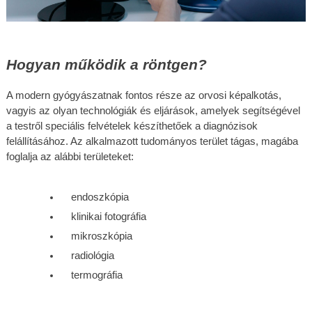
Hogyan működik a röntgen?
A modern gyógyászatnak fontos része az orvosi képalkotás, 
vagyis az olyan technológiák és eljárások, amelyek segítségével 
a testről speciális felvételek készíthetőek a diagnózisok 
felállításához. Az alkalmazott tudományos terület tágas, magába 
foglalja az alábbi területeket:
endoszkópia
klinikai fotográfia
mikroszkópia
radiológia
termográfia