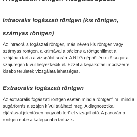
Intraorális fogászati röntgen (kis röntgen, 
szárnyas röntgen)
Az intraorális fogászati röntgen, más néven kis röntgen vagy 
szárnyas röntgen, alkalmával a páciens a röntgenfilmet a 
szájában tartja a vizsgálat során. A RTG gépből érkező sugár a 
szájüregen kívül helyezkedik el. Ezzel a képalkotási módszerrel 
kisebb területek vizsgálata lehetséges.
Extraorális fogászati röntgen
Az extraorális fogászati röntgen esetén mind a röntgenfilm, mind a 
sugárforrás a szájon kívül található meg. A diagnosztikai 
eljárással jelentősen nagyobb terület vizsgálható. A panoráma 
röntgen ebbe a kategóriába tartozik.