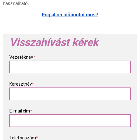
használható.
Foglaljon időpontot most!
Visszahívást kérek
Vezetéknév
*
Keresztnév
*
E-mail cím
*
Telefonszám
*