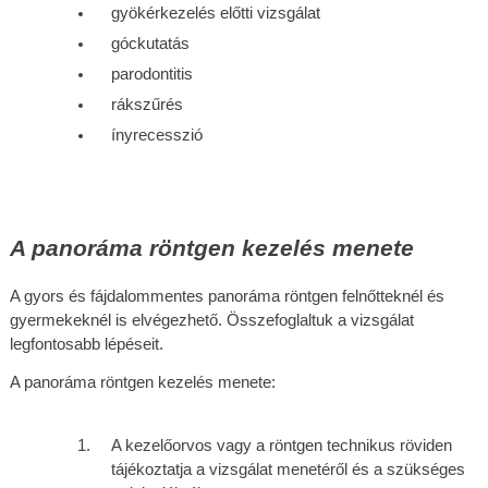
gyökérkezelés előtti vizsgálat
góckutatás
parodontitis
rákszűrés
ínyrecesszió
A panoráma röntgen kezelés menete
A gyors és fájdalommentes panoráma röntgen felnőtteknél és 
gyermekeknél is elvégezhető. Összefoglaltuk a vizsgálat 
legfontosabb lépéseit.
A panoráma röntgen kezelés menete:
A kezelőorvos vagy a röntgen technikus röviden 
tájékoztatja a vizsgálat menetéről és a szükséges 