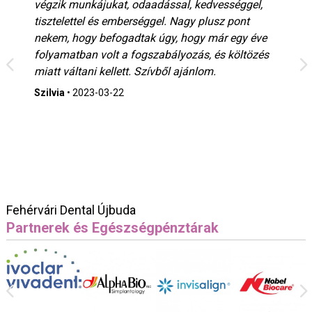
végzik munkájukat, odaadással, kedvességgel,
tisztelettel és emberséggel. Nagy plusz pont
nekem, hogy befogadtak úgy, hogy már egy éve
folyamatban volt a fogszabályozás, és költözés
miatt váltani kellett. Szívből ajánlom.
Szilvia
•
2023-03-22
Fehérvári Dental Újbuda
Partnerek és Egészségpénztárak