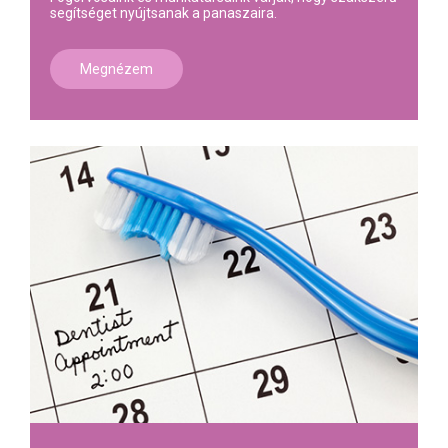
segítséget nyújtsanak a panaszaira.
Megnézem