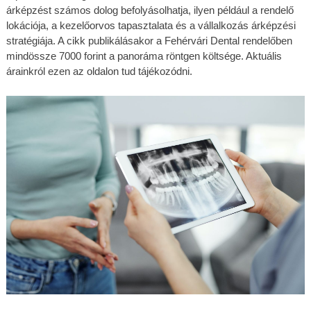
árképzést számos dolog befolyásolhatja, ilyen például a rendelő 
lokációja, a kezelőorvos tapasztalata és a vállalkozás árképzési 
stratégiája. A cikk publikálásakor a Fehérvári Dental rendelőben 
mindössze 7000 forint a panoráma röntgen költsége. Aktuális 
árainkról ezen az oldalon tud tájékozódni.