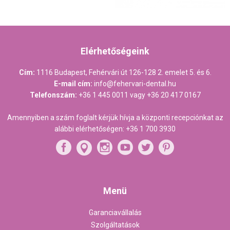
Elérhetőségeink
Cím:
1116 Budapest, Fehérvári út 126-128 2. emelet 5. és 6.
E-mail cím:
info@fehervari-dental.hu
Telefonszám:
+36 1 445 0011
vagy
+36 20 417 0167
Amennyiben a szám foglalt kérjük hívja a központi recepciónkat az
alábbi elérhetőségen:
+36 1 700 3930
Menü
Garanciavállalás
Szolgáltatások