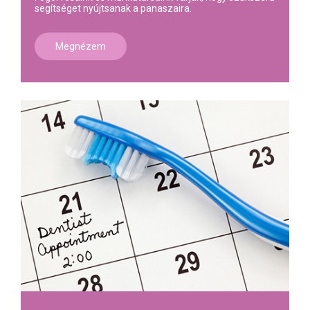
segítséget nyújtsanak a panaszaira.
Megnézem