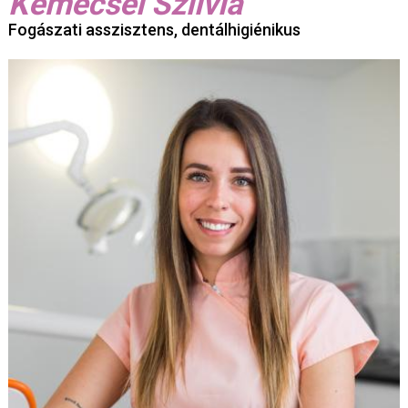
Kemecsei Szilvia
Fogászati asszisztens, dentálhigiénikus