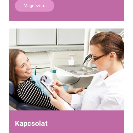
Megnézem
Kapcsolat