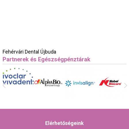
Fehérvári Dental Újbuda
Partnerek és Egészségpénztárak
Elérhetőségeink