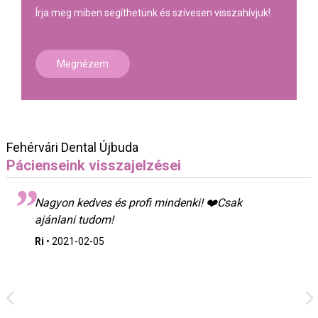
Írja meg miben segíthetünk és szívesen visszahívjuk!
Megnézem
Fehérvári Dental Újbuda
Pácienseink visszajelzései
Nagyon kedves és profi mindenki! ❤️Csak
ajánlani tudom!
Ri
•
2021-02-05