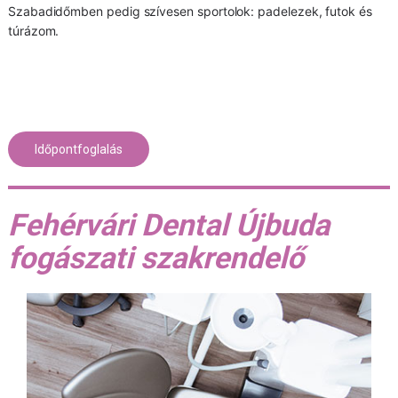
Szabadidőmben pedig szívesen sportolok: padelezek, futok és
túrázom.
Időpontfoglalás
Fehérvári Dental Újbuda
fogászati szakrendelő