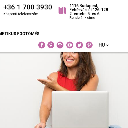
+36 1 700 3930
1116 Budapest,
Fehérvári út 126-128
2. emelet 5. és 6.
Központi telefonszám
Rendelőnk címe
METIKUS FOGTÖMÉS
HU