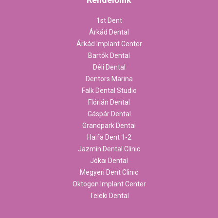
1st Dent
Árkád Dental
Árkád Implant Center
Bartók Dental
Déli Dental
Dentors Marina
Falk Dental Studio
Flórián Dental
Gáspár Dental
Grandpark Dental
Haifa Dent 1-2
Jazmin Dental Clinic
Jókai Dental
Megyeri Dent Clinic
Oktogon Implant Center
Teleki Dental