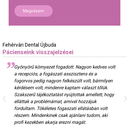
Megnézem
Fehérvári Dental Újbuda
Pácienseink visszajelzései
Gyönyörű környezet fogadott. Nagyon kedves volt
a recepciós, a fogászati asszisztens és a
fogorvos pedig nagyon felkészült volt, bármilyen
kérdésem volt, mindenre kaptam választ tőlük.
Szakszerű tájékoztatást nyújtottak amellett, hogy
elláttak a problémámat, amivel hozzájuk
fordultam. Tökéletes fogaszati ellátásban volt
részem. Mindenkinek csak ajánlani tudom, aki
profi kezekben akarja erezni magát.