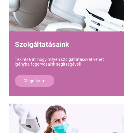
Szolgáltatásaink
Tekintse át, hogy milyen szolgáltatásokat vehet
igénybe fogorvosaink segítségével!
Megnézem