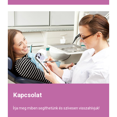
Kapcsolat
Írja meg miben segíthetünk és szívesen visszahívjuk!