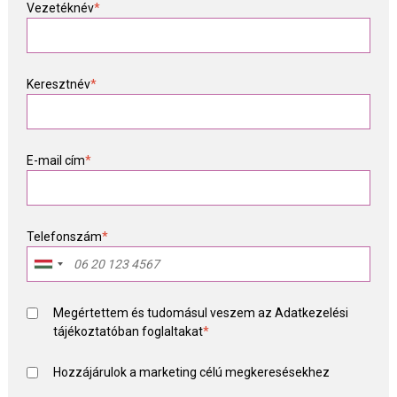
Vezetéknév
*
Keresztnév
*
E-mail cím
*
Telefonszám
*
Megértettem és tudomásul veszem az
Adatkezelési
tájékoztató
ban foglaltakat
*
Hozzájárulok a marketing célú megkeresésekhez