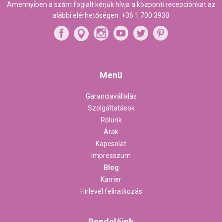
Amennyiben a szám foglalt kérjük hívja a központi recepciónkat az
alábbi elérhetőségen:
+36 1 700 3930
Menü
Garanciavállalás
Szolgáltatások
Rólunk
Árak
Kapcsolat
Impresszum
Blog
Karrier
Hírlevél feliratkozás
Rendelőink