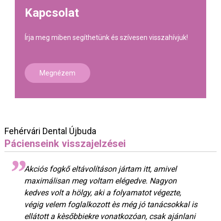
Kapcsolat
Írja meg miben segíthetünk és szívesen visszahívjuk!
Megnézem
Fehérvári Dental Újbuda
Pácienseink visszajelzései
Akciós fogkő eltávolításon jártam itt, amivel
maximálisan meg voltam elégedve. Nagyon
kedves volt a hölgy, aki a folyamatot végezte,
végig velem foglalkozott ès még jó tanácsokkal is
ellátott a kèsőbbiekre vonatkozóan, csak ajánlani