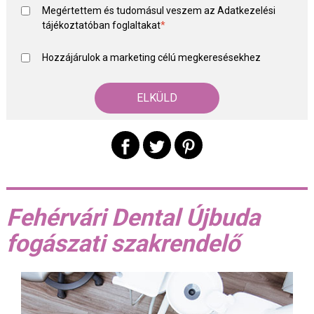
Megértettem és tudomásul veszem az
Adatkezelési
tájékoztató
ban foglaltakat
*
Hozzájárulok a marketing célú megkeresésekhez
Fehérvári Dental Újbuda
fogászati szakrendelő