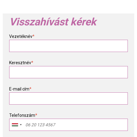
Visszahívást kérek
Vezetéknév
*
Keresztnév
*
E-mail cím
*
Telefonszám
*