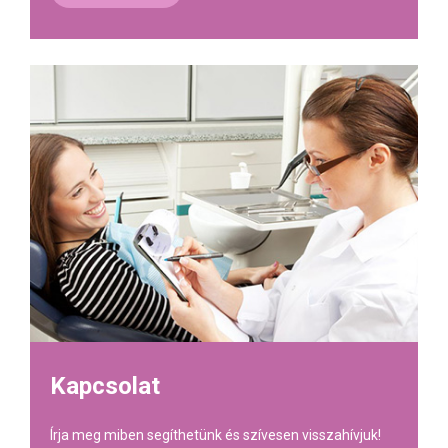
Kapcsolat
Írja meg miben segíthetünk és szívesen visszahívjuk!