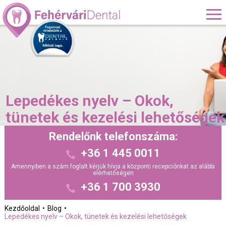
Lepedékes nyelv – Okok,
tünetek és kezelési lehetőségek
Rendelőnk telefonszáma:
+36 1 445 0011
Amennyiben a szám foglalt kérjük hívja a központi recepciónkat az alábbi
elérhetőségen
+36 1 700 3930
Kezdőoldal
Blog
Lepedékes nyelv – Okok, tünetek és kezelési lehetőségek