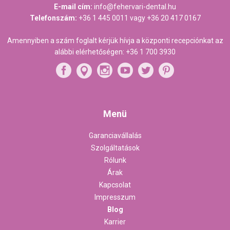
E-mail cím:
info@fehervari-dental.hu
Telefonszám:
+36 1 445 0011
vagy
+36 20 417 0167
Amennyiben a szám foglalt kérjük hívja a központi recepciónkat az
alábbi elérhetőségen:
+36 1 700 3930
Menü
Garanciavállalás
Szolgáltatások
Rólunk
Árak
Kapcsolat
Impresszum
Blog
Karrier