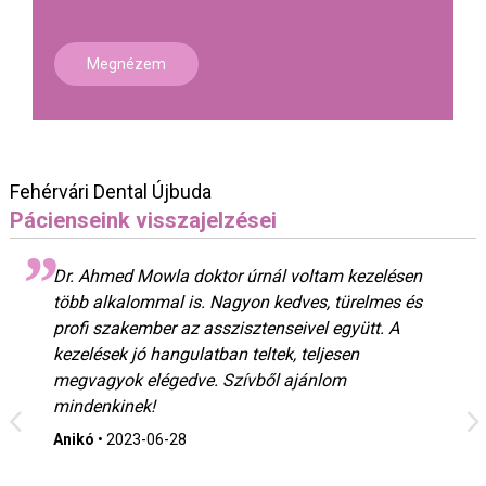
Megnézem
Fehérvári Dental Újbuda
Pácienseink visszajelzései
Dr. Ahmed Mowla doktor úrnál voltam kezelésen
több alkalommal is. Nagyon kedves, türelmes és
profi szakember az asszisztenseivel együtt. A
kezelések jó hangulatban teltek, teljesen
megvagyok elégedve. Szívből ajánlom
mindenkinek!
Anikó
•
2023-06-28