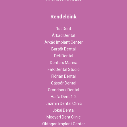
Rendelőink
1st Dent
Árkád Dental
Árkád Implant Center
Bartók Dental
Déli Dental
Dentors Marina
Falk Dental Studio
Flórián Dental
Gáspár Dental
Grandpark Dental
Haifa Dent 1-2
Jazmin Dental Clinic
Jókai Dental
Megyeri Dent Clinic
Oktogon Implant Center