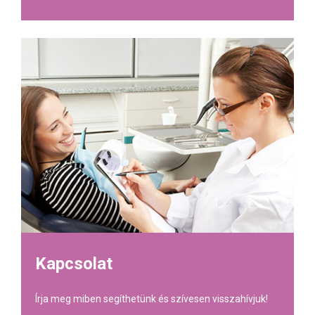
Kapcsolat
Írja meg miben segíthetünk és szívesen visszahívjuk!