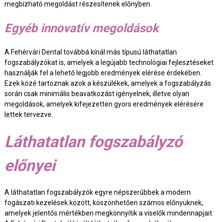
megbízható megoldást részesítenek előnyben.
Egyéb innovatív megoldások
A Fehérvári Dental továbbá kínál más típusú láthatatlan
fogszabályzókat is, amelyek a legújabb technológiai fejlesztéseket
használják fel a lehető legjobb eredmények elérése érdekében.
Ezek közé tartoznak azok a készülékek, amelyek a fogszabályzás
során csak minimális beavatkozást igényelnek, illetve olyan
megoldások, amelyek kifejezetten gyors eredmények elérésére
lettek tervezve.
Láthatatlan fogszabályzó
előnyei
A láthatatlan fogszabályzók egyre népszerűbbek a modern
fogászati kezelések között, köszönhetően számos előnyüknek,
amelyek jelentős mértékben megkönnyítik a viselők mindennapjait.