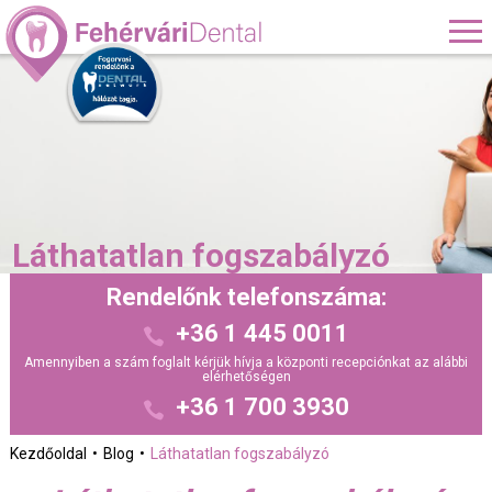
Láthatatlan fogszabályzó
Rendelőnk telefonszáma:
+36 1 445 0011
Amennyiben a szám foglalt kérjük hívja a központi recepciónkat az alábbi
elérhetőségen
+36 1 700 3930
Kezdőoldal
Blog
Láthatatlan fogszabályzó