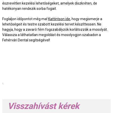
észrevétlen kezelési lehetőségeket, amelyek diszkréten, de
hatékonyan rendezik sorba fogait.
Foglaljon időpontot még ma!
Kattintson ide
, hogy megismerje a
lehetőségeit és testre szabott kezelési tervet készíttessen. Ne
hagyja, hogy a zavaró fém fogszabályzók korlátozzák a mosolyát.
Válassza a láthatatlan megoldást és mosolyogjon szabadon a
Fehérvári Dental segítségével!
.
Visszahívást kérek