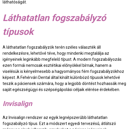
láthatóságát.
Láthatatlan fogszabályzó
típusok
A láthatatlan fogszabályzók terén széles választék áll
rendelkezésre, lehetővé téve, hogy mindenki megtalálja az
igényeinek leginkább megfelelő típust. A modern fogszabályozás
ezen formái nemcsak esztétikai előnyökkel bírnak, hanem a
viselésük is kényelmesebb a hagyományos fém fogszabályzókhoz
képest. A Fehérvári Dental által kínált különböző típusok lehetővé
teszik a páciensek számára, hogy a legjobb döntést hozhassák meg
saját egészségügyi és szépségápolási céljaik elérése érdekében.
Invisalign
Az Invisalign rendszer az egyik legnépszerűbb láthatatlan
fogszabályzó típus. Ezt a módszert egyedi tervezésű, átlátszó