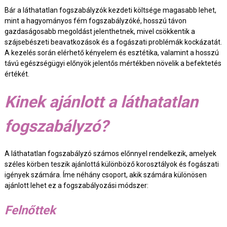
Bár a láthatatlan fogszabályzók kezdeti költsége magasabb lehet,
mint a hagyományos fém fogszabályzóké, hosszú távon
gazdaságosabb megoldást jelenthetnek, mivel csökkentik a
szájsebészeti beavatkozások és a fogászati problémák kockázatát.
A kezelés során elérhető kényelem és esztétika, valamint a hosszú
távú egészségügyi előnyök jelentős mértékben növelik a befektetés
értékét.
Kinek ajánlott a láthatatlan
fogszabályzó?
A láthatatlan fogszabályzó számos előnnyel rendelkezik, amelyek
széles körben teszik ajánlottá különböző korosztályok és fogászati
igények számára. Íme néhány csoport, akik számára különösen
ajánlott lehet ez a fogszabályozási módszer:
Felnőttek