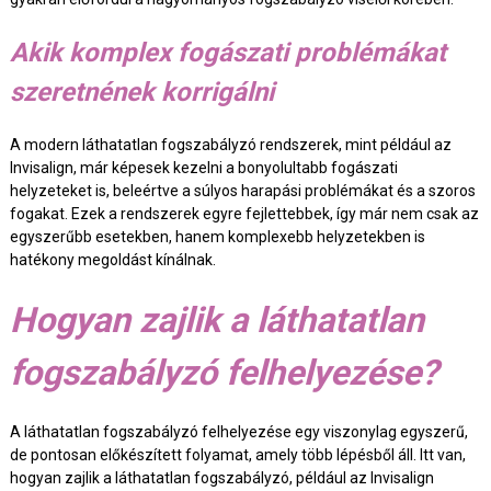
Akik komplex fogászati problémákat
szeretnének korrigálni
A modern láthatatlan fogszabályzó rendszerek, mint például az
Invisalign, már képesek kezelni a bonyolultabb fogászati
helyzeteket is, beleértve a súlyos harapási problémákat és a szoros
fogakat. Ezek a rendszerek egyre fejlettebbek, így már nem csak az
egyszerűbb esetekben, hanem komplexebb helyzetekben is
hatékony megoldást kínálnak.
Hogyan zajlik a láthatatlan
fogszabályzó felhelyezése?
A láthatatlan fogszabályzó felhelyezése egy viszonylag egyszerű,
de pontosan előkészített folyamat, amely több lépésből áll. Itt van,
hogyan zajlik a láthatatlan fogszabályzó, például az Invisalign