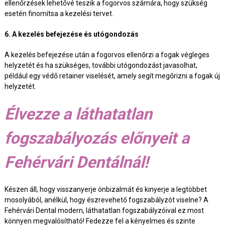
ellenőrzések lehetővé teszik a fogorvos számára, hogy szükség
esetén finomítsa a kezelési tervet.
6. A kezelés befejezése és utógondozás
A kezelés befejezése után a fogorvos ellenőrzi a fogak végleges
helyzetét és ha szükséges, további utógondozást javasolhat,
például egy védő retainer viselését, amely segít megőrizni a fogak új
helyzetét.
Élvezze a láthatatlan
fogszabályozás előnyeit a
Fehérvári Dentálnál!
Készen áll, hogy visszanyerje önbizalmát és kinyerje a legtöbbet
mosolyából, anélkül, hogy észrevehető fogszabályzót viselne? A
Fehérvári Dental modern, láthatatlan fogszabályzóival ez most
könnyen megvalósítható! Fedezze fel a kényelmes és szinte