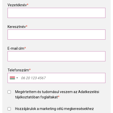
Vezetéknév
*
Keresztnév
*
E-mail cím
*
Telefonszám
*
Megértettem és tudomásul veszem az
Adatkezelési
tájékoztató
ban foglaltakat
*
Hozzájárulok a marketing célú megkeresésekhez