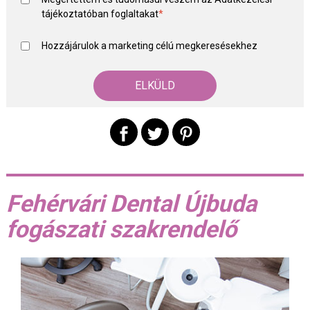
tájékoztató
ban foglaltakat
*
Hozzájárulok a marketing célú megkeresésekhez
Fehérvári Dental Újbuda
fogászati szakrendelő