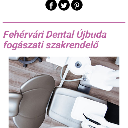
Fehérvári Dental Újbuda
fogászati szakrendelő