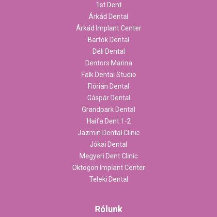
1st Dent
Árkád Dental
Árkád Implant Center
Bartók Dental
Déli Dental
Dentors Marina
Falk Dental Studio
Flórián Dental
Gáspár Dental
Grandpark Dental
Haifa Dent 1-2
Jazmin Dental Clinic
Jókai Dental
Megyeri Dent Clinic
Oktogon Implant Center
Teleki Dental
Rólunk