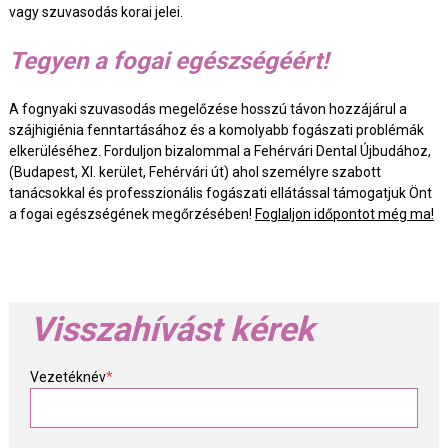
vagy szuvasodás korai jelei.
Tegyen a fogai egészségéért!
A fognyaki szuvasodás megelőzése hosszú távon hozzájárul a
szájhigiénia fenntartásához és a komolyabb fogászati problémák
elkerüléséhez. Forduljon bizalommal a Fehérvári Dental Újbudához,
(Budapest, XI. kerület, Fehérvári út) ahol személyre szabott
tanácsokkal és professzionális fogászati ellátással támogatjuk Önt
a fogai egészségének megőrzésében!
Foglaljon időpontot még ma!
Visszahívást kérek
Vezetéknév
*