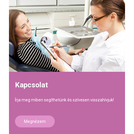
Kapcsolat
Írja meg miben segíthetünk és szívesen visszahívjuk!
Megnézem