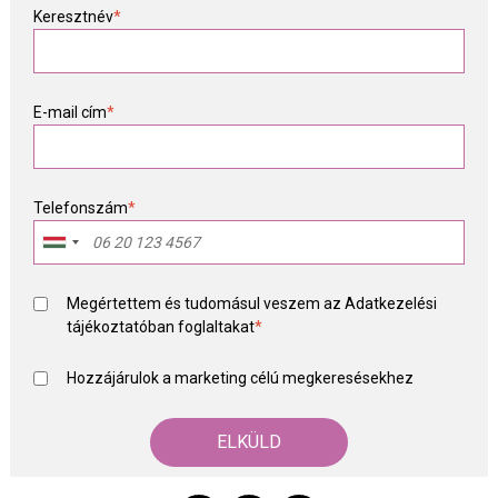
Keresztnév
*
E-mail cím
*
Telefonszám
*
Megértettem és tudomásul veszem az
Adatkezelési
tájékoztató
ban foglaltakat
*
Hozzájárulok a marketing célú megkeresésekhez