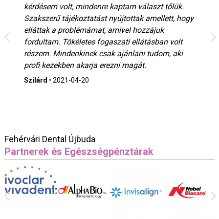
kérdésem volt, mindenre kaptam választ tőlük.
Szakszerű tájékoztatást nyújtottak amellett, hogy
elláttak a problémámat, amivel hozzájuk
fordultam. Tökéletes fogaszati ellátásban volt
részem. Mindenkinek csak ajánlani tudom, aki
profi kezekben akarja erezni magát.
Szilárd
•
2021-04-20
Fehérvári Dental Újbuda
Partnerek és Egészségpénztárak