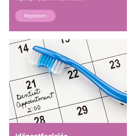
Megnézem