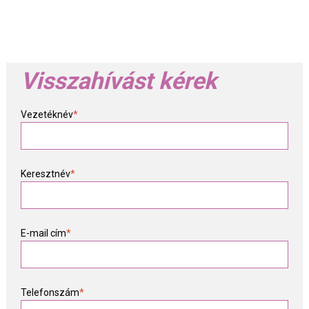
Visszahívást kérek
Vezetéknév
*
Keresztnév
*
E-mail cím
*
Telefonszám
*