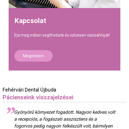
Kapcsolat
Írja meg miben segíthetünk és szívesen visszahívjuk!
Megnézem
Fehérvári Dental Újbuda
Pácienseink visszajelzései
Gyönyörű környezet fogadott. Nagyon kedves volt
a recepciós, a fogászati asszisztens és a
fogorvos pedig nagyon felkészült volt, bármilyen