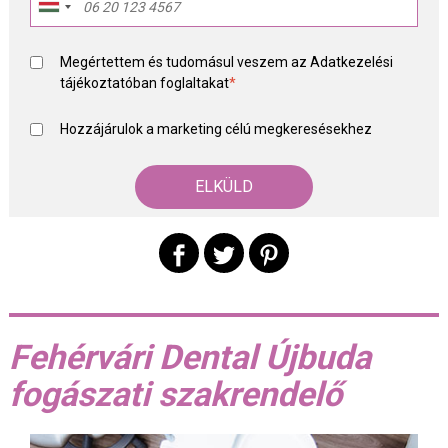
Megértettem és tudomásul veszem az
Adatkezelési
tájékoztató
ban foglaltakat
*
Hozzájárulok a marketing célú megkeresésekhez
Fehérvári Dental Újbuda
fogászati szakrendelő