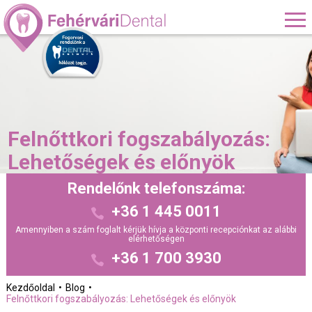
Felnőttkori fogszabályozás:
Lehetőségek és előnyök
Rendelőnk telefonszáma:
+36 1 445 0011
Amennyiben a szám foglalt kérjük hívja a központi recepciónkat az alábbi
elérhetőségen
+36 1 700 3930
Kezdőoldal
Blog
Felnőttkori fogszabályozás: Lehetőségek és előnyök