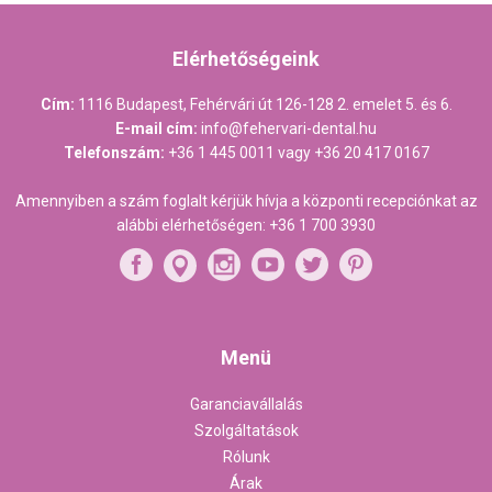
Elérhetőségeink
Cím:
1116 Budapest, Fehérvári út 126-128 2. emelet 5. és 6.
E-mail cím:
info@fehervari-dental.hu
Telefonszám:
+36 1 445 0011
vagy
+36 20 417 0167
Amennyiben a szám foglalt kérjük hívja a központi recepciónkat az
alábbi elérhetőségen:
+36 1 700 3930
Menü
Garanciavállalás
Szolgáltatások
Rólunk
Árak