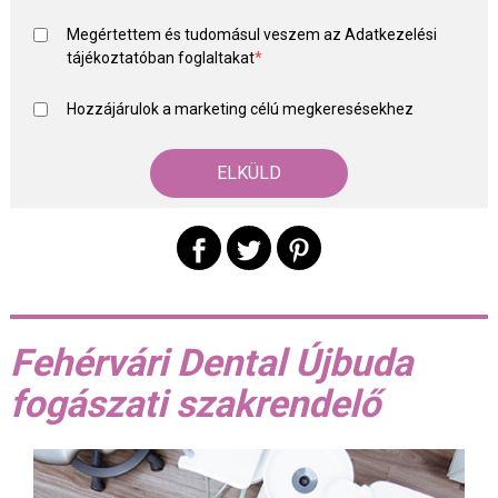
Megértettem és tudomásul veszem az
Adatkezelési
tájékoztató
ban foglaltakat
*
Hozzájárulok a marketing célú megkeresésekhez
Fehérvári Dental Újbuda
fogászati szakrendelő