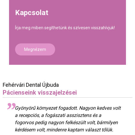
Kapcsolat
Írja meg miben segíthetünk és szívesen visszahívjuk!
Megnézem
Fehérvári Dental Újbuda
Pácienseink visszajelzései
Gyönyörű környezet fogadott. Nagyon kedves volt
a recepciós, a fogászati asszisztens és a
fogorvos pedig nagyon felkészült volt, bármilyen
kérdésem volt, mindenre kaptam választ tőlük.