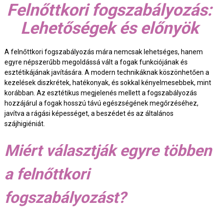
Felnőttkori fogszabályozás:
Lehetőségek és előnyök
A felnőttkori fogszabályozás mára nemcsak lehetséges, hanem
egyre népszerűbb megoldássá vált a fogak funkciójának és
esztétikájának javítására. A modern technikáknak köszönhetően a
kezelések diszkrétek, hatékonyak, és sokkal kényelmesebbek, mint
korábban. Az esztétikus megjelenés mellett a fogszabályozás
hozzájárul a fogak hosszú távú egészségének megőrzéséhez,
javítva a rágási képességet, a beszédet és az általános
szájhigiéniát.
Miért választják egyre többen
a felnőttkori
fogszabályozást?