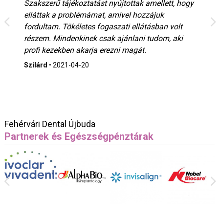
Szakszerű tájékoztatást nyújtottak amellett, hogy
elláttak a problémámat, amivel hozzájuk
fordultam. Tökéletes fogaszati ellátásban volt
részem. Mindenkinek csak ajánlani tudom, aki
profi kezekben akarja erezni magát.
Szilárd
•
2021-04-20
Fehérvári Dental Újbuda
Partnerek és Egészségpénztárak