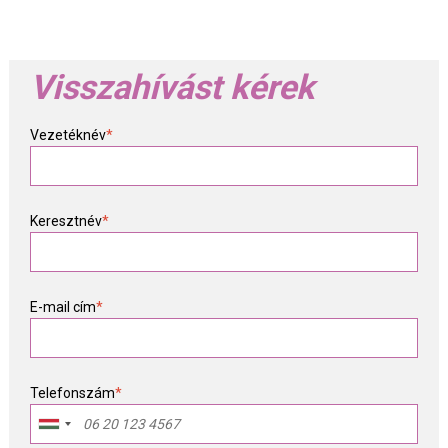
Visszahívást kérek
Vezetéknév
*
Keresztnév
*
E-mail cím
*
Telefonszám
*