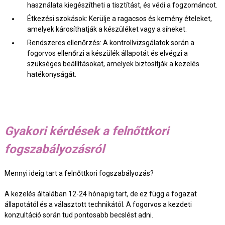
használata kiegészítheti a tisztítást, és védi a fogzománcot.
Étkezési szokások: Kerülje a ragacsos és kemény ételeket,
amelyek károsíthatják a készüléket vagy a síneket.
Rendszeres ellenőrzés: A kontrollvizsgálatok során a
fogorvos ellenőrzi a készülék állapotát és elvégzi a
szükséges beállításokat, amelyek biztosítják a kezelés
hatékonyságát.
Gyakori kérdések a felnőttkori
fogszabályozásról
Mennyi ideig tart a felnőttkori fogszabályozás?
A kezelés általában 12-24 hónapig tart, de ez függ a fogazat
állapotától és a választott technikától. A fogorvos a kezdeti
konzultáció során tud pontosabb becslést adni.