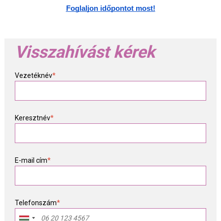
Foglaljon időpontot most!
Visszahívást kérek
Vezetéknév
*
Keresztnév
*
E-mail cím
*
Telefonszám
*