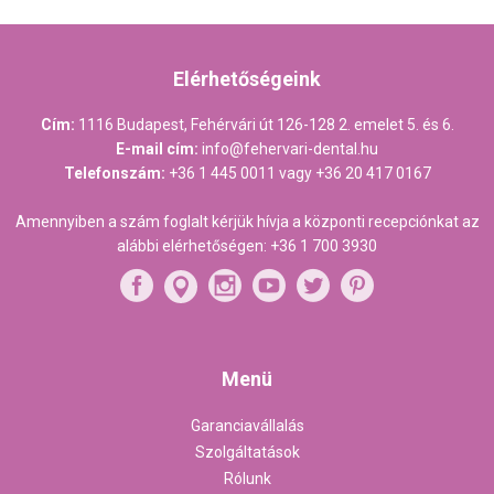
Elérhetőségeink
Cím:
1116 Budapest, Fehérvári út 126-128 2. emelet 5. és 6.
E-mail cím:
info@fehervari-dental.hu
Telefonszám:
+36 1 445 0011
vagy
+36 20 417 0167
Amennyiben a szám foglalt kérjük hívja a központi recepciónkat az
alábbi elérhetőségen:
+36 1 700 3930
Menü
Garanciavállalás
Szolgáltatások
Rólunk