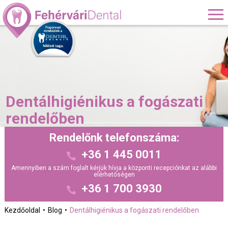
Dentálhigiénikus a fogászati
rendelőben
Rendelőnk telefonszáma:
+36 1 445 0011
Amennyiben a szám foglalt kérjük hívja a központi recepciónkat az alábbi
elérhetőségen
+36 1 700 3930
Kezdőoldal
Blog
Dentálhigiénikus a fogászati rendelőben