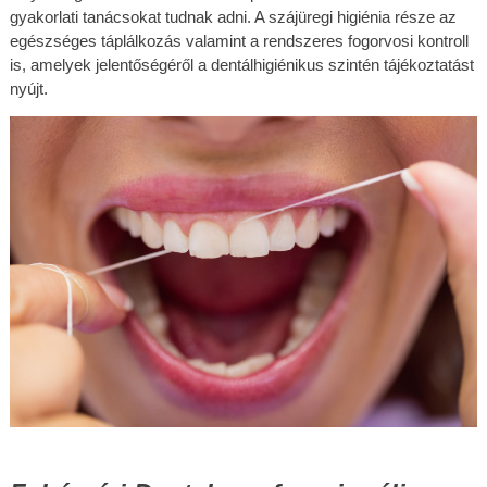
gyakorlati tanácsokat tudnak adni. A szájüregi higiénia része az 
egészséges táplálkozás valamint a rendszeres fogorvosi kontroll 
is, amelyek jelentőségéről a dentálhigiénikus szintén tájékoztatást 
nyújt.