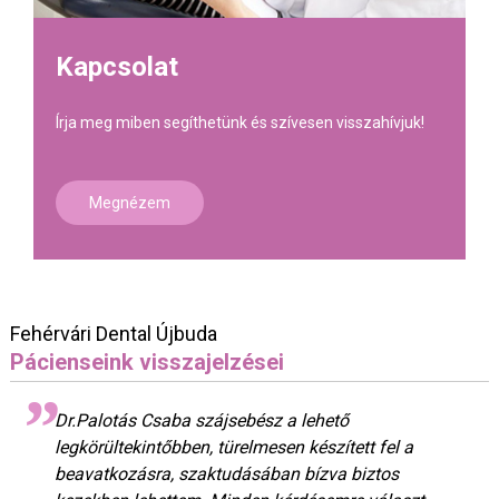
Kapcsolat
Írja meg miben segíthetünk és szívesen visszahívjuk!
Megnézem
Fehérvári Dental Újbuda
Pácienseink visszajelzései
Dr.Palotás Csaba szájsebész a lehető
legkörültekintőbben, türelmesen készített fel a
beavatkozásra, szaktudásában bízva biztos