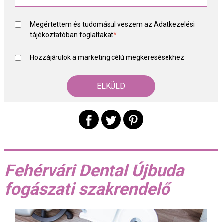
Megértettem és tudomásul veszem az
Adatkezelési
tájékoztató
ban foglaltakat
*
Hozzájárulok a marketing célú megkeresésekhez
Fehérvári Dental Újbuda
fogászati szakrendelő